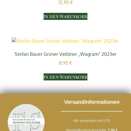
12,95
€
In den Warenkorb
Stefan Bauer Grüner Veltliner „Wagram“ 2023er
8,95
€
In den Warenkorb
Versandinformationen
Wir versenden mit UPS
Versandkostenpauschale:
7,90 €