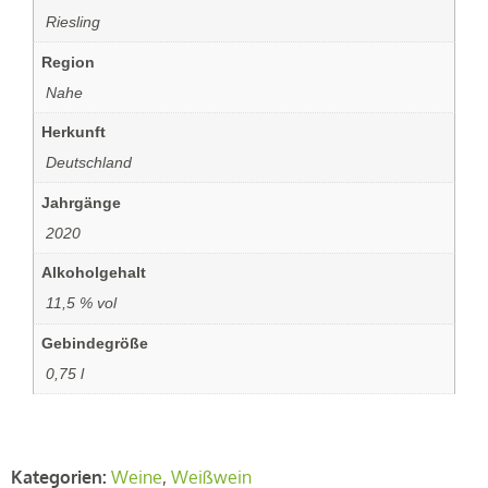
‏‏‎ ‎Riesling
Region
‏‏‎ ‎Nahe
Herkunft
‏‏‎ ‎Deutschland
Jahrgänge
‏‏‎ ‎2020
Alkoholgehalt
‏‏‎ ‎11,5 % vol
Gebindegröße
‏‏‎ ‎0,75 l
Kategorien:
Weine
,
Weißwein