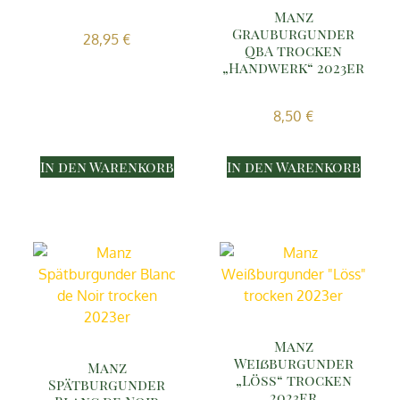
Manz
Grauburgunder
28,95
€
QbA trocken
„Handwerk“ 2023er
8,50
€
In den Warenkorb
In den Warenkorb
Manz
Weißburgunder
Manz
„Löss“ trocken
Spätburgunder
2023er