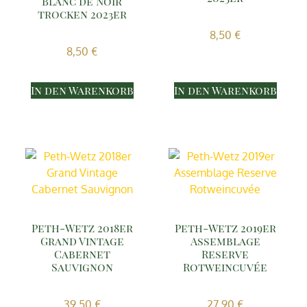
Blanc de Noir
trocken 2023er
8,50
€
8,50
€
In den Warenkorb
In den Warenkorb
Peth-Wetz 2018er
Peth-Wetz 2019er
Grand Vintage
Assemblage
Cabernet
Reserve
Sauvignon
Rotweincuvée
39,50
€
27,90
€