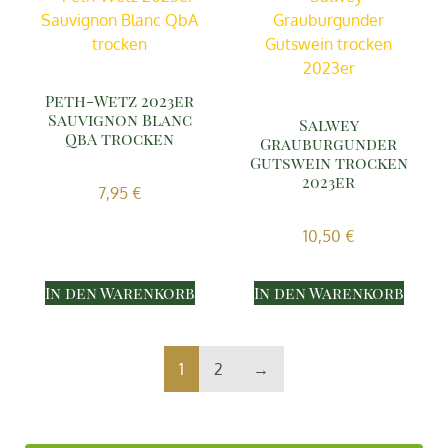
Peth-Wetz 2023er
Sauvignon Blanc
Salwey
QbA trocken
Grauburgunder
Gutswein trocken
2023er
7,95
€
10,50
€
In den Warenkorb
In den Warenkorb
1
2
→