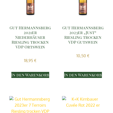
Gut Hermannsberg
Gut Hermannsberg
2021er
2023er „Just“
Niederhäuser
Riesling trocken
Riesling trocken
VDP Gutswein
VDP Ortswein
10,50
€
18,95
€
In den Warenkorb
In den Warenkorb