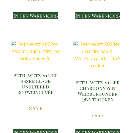
In den Warenkorb
In den Warenkorb
Peth-Wetz 2022er
Assemblage
Peth-Wetz 2023er
unfiltered
Chardonnay &
Rotweincuvée
Weißburgunder
QbA trocken
8,95
€
7,95
€
In den Warenkorb
In den Warenkorb