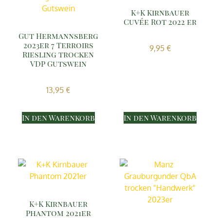
K+K Kirnbauer
Cuvée Rot 2022 er
Gut Hermannsberg
2023er 7 Terroirs
9,95
€
Riesling trocken
VDP Gutswein
13,95
€
In den Warenkorb
In den Warenkorb
K+K Kirnbauer
Phantom 2021er