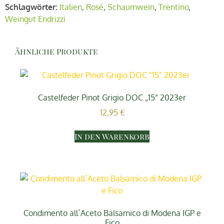
Schlagwörter:
Italien
,
Rosé
,
Schaumwein
,
Trentino
,
Weingut Endrizzi
Ähnliche Produkte
Castelfeder Pinot Grigio DOC „15“ 2023er
12,95
€
In den Warenkorb
Condimento all`Aceto Balsamico di Modena IGP e
Fico