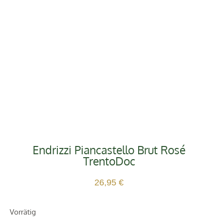
Endrizzi Piancastello Brut Rosé
TrentoDoc
26,95
€
Vorrätig