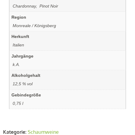
‏‏‎ ‎Chardonnay, ‏‏‎ ‎Pinot Noir
Region
‏‏‎ ‎Monreale / Königsberg
Herkunft
‏‏‎ ‎Italien
Jahrgänge
‏‏‎ ‎k.A.
Alkoholgehalt
‏‏‎ ‎12,5 % vol
Gebindegröße
‏‏‎ ‎0,75 l
Kategorie:
Schaumweine