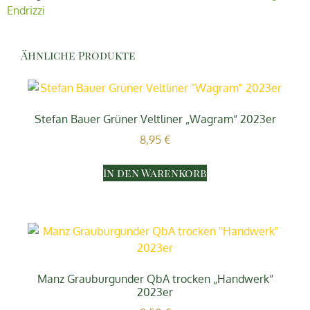
Endrizzi
Ähnliche Produkte
Stefan Bauer Grüner Veltliner „Wagram“ 2023er
8,95
€
In den Warenkorb
Manz Grauburgunder QbA trocken „Handwerk“
2023er