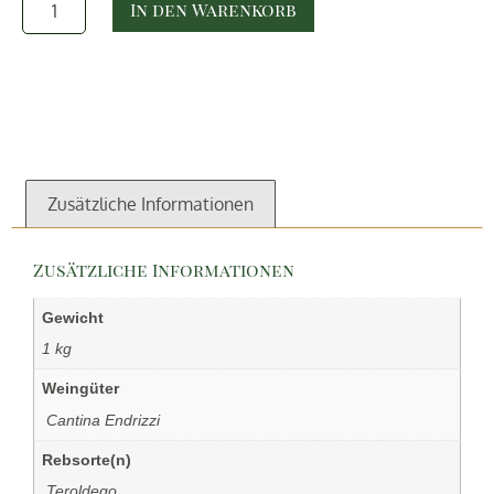
In den Warenkorb
Zusätzliche Informationen
Zusätzliche Informationen
Gewicht
1 kg
Weingüter
‏‏‎ ‎Cantina Endrizzi
Rebsorte(n)
‏‏‎ ‎Teroldego