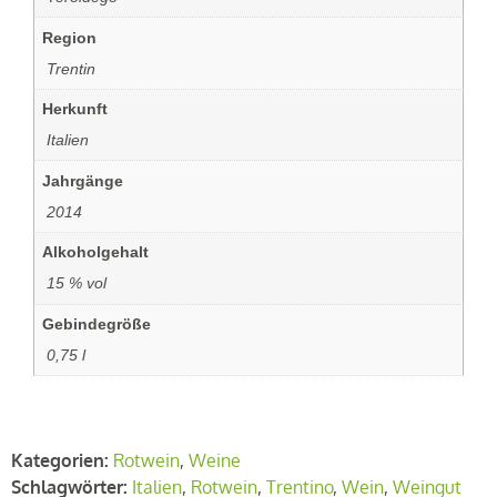
Region
‏‏‎ ‎Trentin
Herkunft
‏‏‎ ‎Italien
Jahrgänge
‏‏‎ ‎2014
Alkoholgehalt
‏‏‎ ‎15 % vol
Gebindegröße
‏‏‎ ‎0,75 l
Kategorien:
Rotwein
,
Weine
Schlagwörter:
Italien
,
Rotwein
,
Trentino
,
Wein
,
Weingut