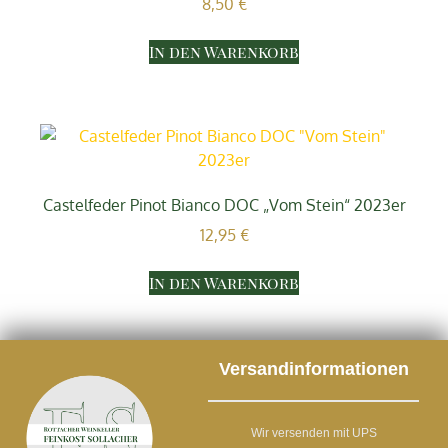
8,50
€
In den Warenkorb
Castelfeder Pinot Bianco DOC „Vom Stein“ 2023er
12,95
€
In den Warenkorb
Versandinformationen
Wir versenden mit UPS