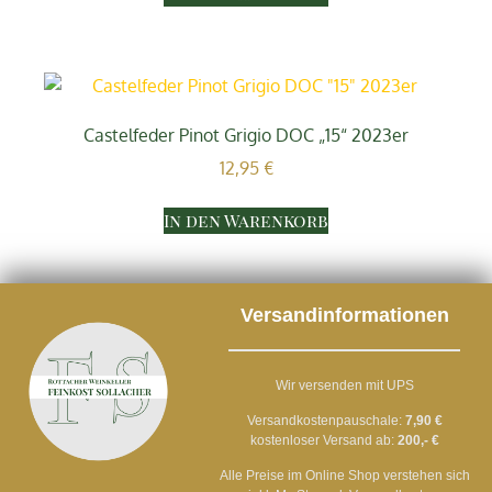
Castelfeder Pinot Grigio DOC „15“ 2023er
12,95
€
In den Warenkorb
Versandinformationen
Wir versenden mit UPS
Versandkostenpauschale:
7,90 €
kostenloser Versand ab:
200,- €
Alle Preise im Online Shop verstehen sich