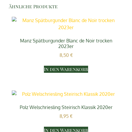
Ähnliche Produkte
Manz Spätburgunder Blanc de Noir trocken
2023er
8,50
€
In den Warenkorb
Polz Welschriesling Steirisch Klassik 2020er
8,95
€
In den Warenkorb