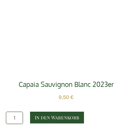
Capaia Sauvignon Blanc 2023er
9,50
€
In den Warenkorb