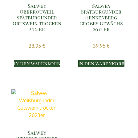
Salwey
Salwey
Oberrotweil
Spätburgunder
Spätburgunder
Henkenberg
Ortswein trocken
Großes Gewächs
2021er
2017 er
28,95
€
39,95
€
In den Warenkorb
In den Warenkorb
Salwey