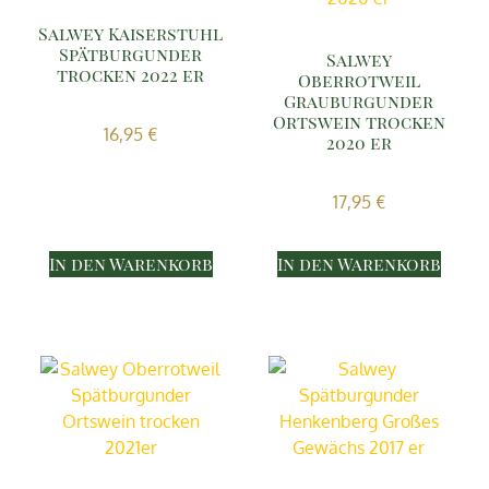
Salwey Kaiserstuhl
Spätburgunder
Salwey
trocken 2022 er
Oberrotweil
Grauburgunder
Ortswein trocken
16,95
€
2020 er
17,95
€
In den Warenkorb
In den Warenkorb