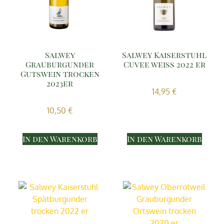
Salwey
Salwey Kaiserstuhl
Grauburgunder
Cuvee weiss 2022 er
Gutswein trocken
2023er
14,95
€
10,50
€
In den Warenkorb
In den Warenkorb